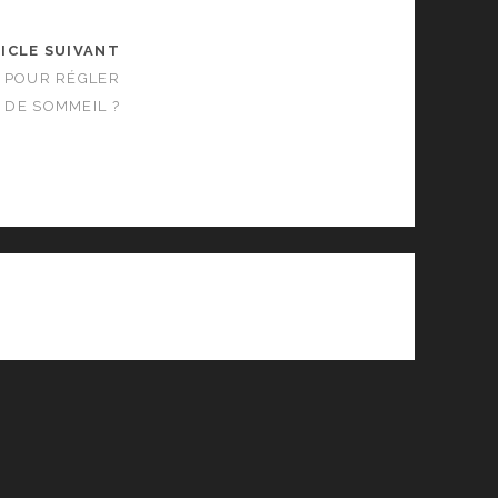
ICLE SUIVANT
 POUR RÉGLER
 DE SOMMEIL ?