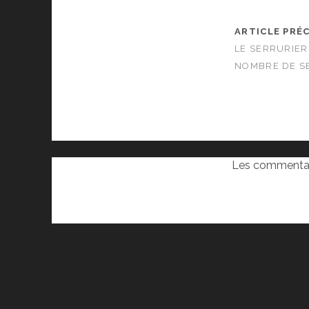
ARTICLE PRÉ
LE SERRURIE
NOMBRE DE S
Les commentai