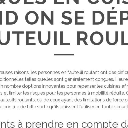
D ON SE DÉ
UTEUIL ROU
ses raisons, les personnes en fauteuil roulant ont des difficul
raditionnelles telles qu’elles sont généralement conçues. Heure
ain nombre d’options innovantes pour repenser les cuisines afi
s et limiter les risques pour les personnes à mobilité réduite. Q
uteuils roulants, ou de ceux ayant des limitations de force ou 
e conçue de telle sorte qu’ils puissent l’utiliser en toute sécurit
nts à prendre en compte d