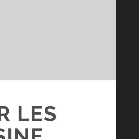
R LES
SINE