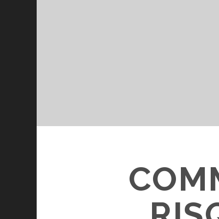
COMM
RIS