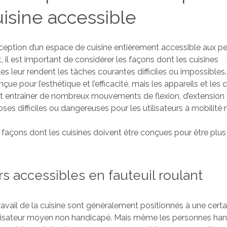
isine accessible
ception d’un espace de cuisine entièrement accessible aux p
t, il est important de considérer les façons dont les cuisines
s leur rendent les tâches courantes difficiles ou impossibles.
çue pour l’esthétique et l’efficacité, mais les appareils et le
 entraîner de nombreux mouvements de flexion, d’extension e
ses difficiles ou dangereuses pour les utilisateurs à mobilité r
 façons dont les cuisines doivent être conçues pour être plus
s accessibles en fauteuil roulant
ravail de la cuisine sont généralement positionnés à une certa
tilisateur moyen non handicapé. Mais même les personnes ha