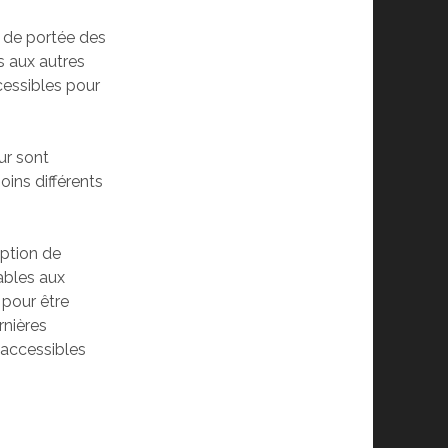
 de portée des
s aux autres
cessibles pour
ur sont
oins différents
eption de
ables aux
 pour être
rnières
 accessibles