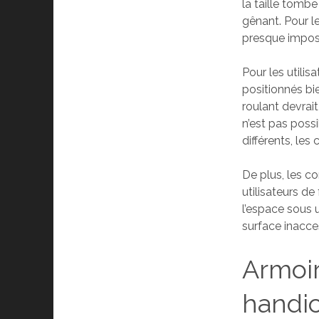
la taille tomb
gênant. Pour le
presque impos
Pour les utilis
positionnés bi
roulant devrait
n’est pas possi
différents, les
De plus, les c
utilisateurs de
l’espace sous 
surface inacces
Armoir
handi