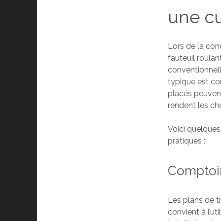
une cu
Lors de la con
fauteuil roulan
conventionnelle
typique est con
placés peuvent
rendent les cho
Voici quelques
pratiques :
Comptoir
Les plans de t
convient à l’u