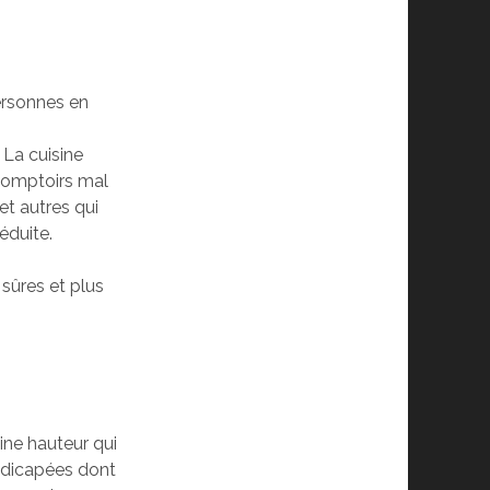
ersonnes en
 La cuisine
s comptoirs mal
t autres qui
éduite.
 sûres et plus
ine hauteur qui
ndicapées dont