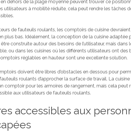
e en dehors de la plage moyenne peuvent trouver ce positio
s utilisateurs à mobilité réduite, cela peut rendre les tâches d
sibles.
ateurs de fauteuils roulants, les comptoirs de cuisine devraient
en plus bas. Idéalement, la conception de la cuisine adaptée p
 être construite autour des besoins de l’utilisateur, mais dans 
ble, ou dans les cuisines où les différents utilisateurs ont des
 comptoirs réglables en hauteur sont une excellente solution.
omptoirs doivent être libres d’obstacles en dessous pour perm
 fauteuils roulants d’approcher la surface de travail. La cuisine 
un comptoir pour les armoires de rangement, mais cela peut r
sible aux utilisateurs de fauteuils roulants.
es accessibles aux person
capées