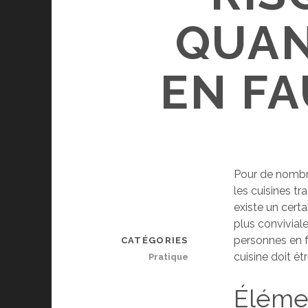
QUAN
EN FA
Pour de nombreu
les cuisines t
existe un cert
plus conviviale
personnes en fa
CATÉGORIES
cuisine doit êtr
Pratique
Éléme