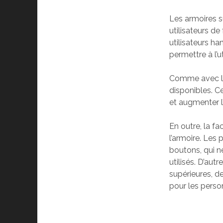
Les armoires s
utilisateurs d
utilisateurs h
permettre à l’u
Comme avec le
disponibles. C
et augmenter l’
En outre, la fa
l’armoire. Les
boutons, qui n
utilisés. D’aut
supérieures, d
pour les person