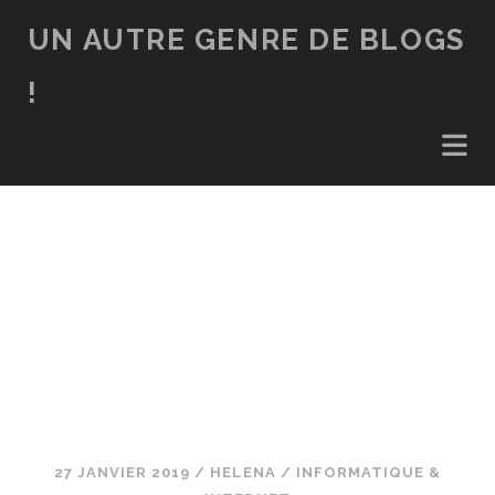
UN AUTRE GENRE DE BLOGS
!
27 JANVIER 2019
/
HELENA
/
INFORMATIQUE &